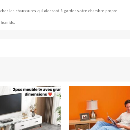
ker les chaussures qui aideront à garder votre chambre propre
n humide.