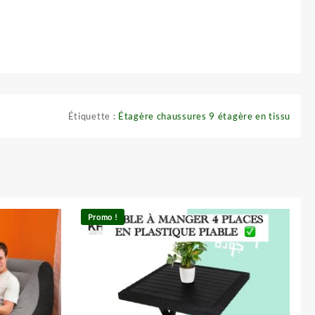
Étiquette :
Étagère chaussures 9 étagère en tissu
Promo !