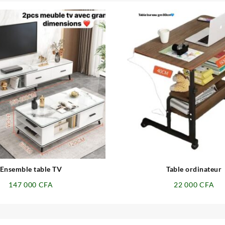
⇆
⇆
Ensemble table TV
Table ordinateur
147 000
CFA
22 000
CFA