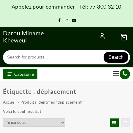
Skip
Appelez pour commander - Tél: 77 800 32 10
to
content
Darou Miname
Kheweul
Search
Catégorie
Étiquette :
déplacement
Accueil
/ Produits identifiés “déplacement”
Voici le seul résultat