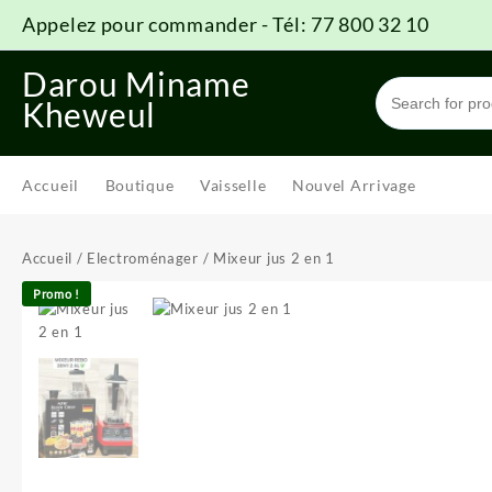
Skip
Appelez pour commander - Tél: 77 800 32 10
to
content
Darou Miname
Kheweul
Accueil
Boutique
Vaisselle
Nouvel Arrivage
Accueil
/
Electroménager
/ Mixeur jus 2 en 1
Promo !