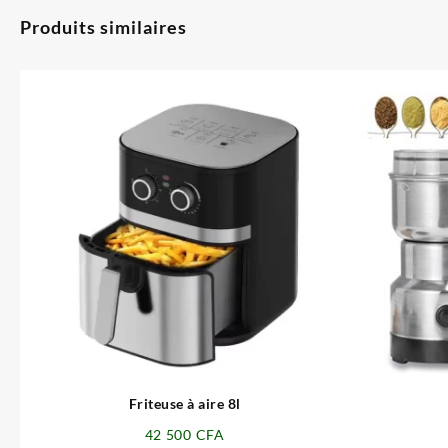
Produits similaires
⇆
Friteuse à aire 8l
42 500
CFA