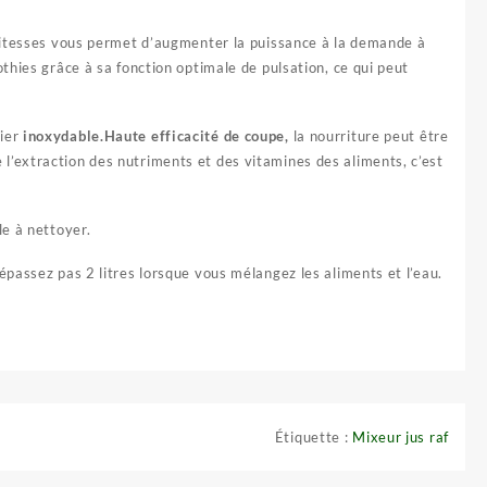
 vitesses vous permet d’augmenter la puissance à la demande à
thies grâce à sa fonction optimale de pulsation, ce qui peut
cier
inoxydable.Haute efficacité de coupe,
la nourriture peut être
l’extraction des nutriments et des vitamines des aliments, c’est
le à nettoyer.
épassez pas 2 litres lorsque vous mélangez les aliments et l’eau.
Étiquette :
Mixeur jus raf