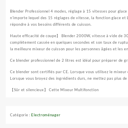
Blender Professionnel 4 modes, réglage à 15 vitesses pour glace 
n’importe lequel des 15 réglages de vitesse, la fonction glace et
répondre à vos besoins différents de cuisson.
Haute efficacité de coupe】 Blender 2000W, vitesse à vide de 30 
complètement cassée en quelques secondes et son taux de rupture 
la meilleure mixeur de cuisson pour les personnes âgées et les en
Ce blender professionnel de 2 litres est idéal pour préparer de g
Ce blender sont certifiés par CE. Lorsque vous utilisez le mixeur
Lorsque vous broyez des ingrédients durs, ne mettez pas plus de 
【Sûr et silencieux】 Cette Mixeur Multifonction
Catégorie :
Electroménager