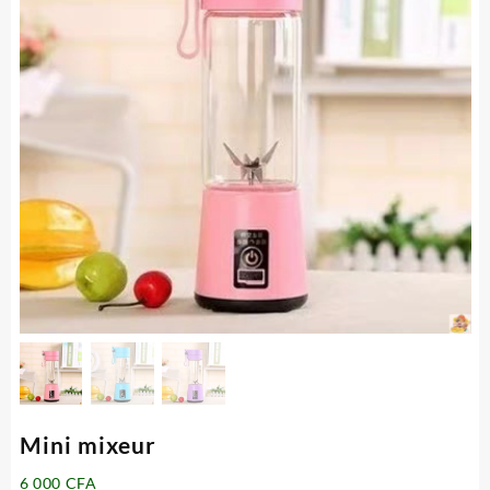
Mini mixeur
6 000
CFA