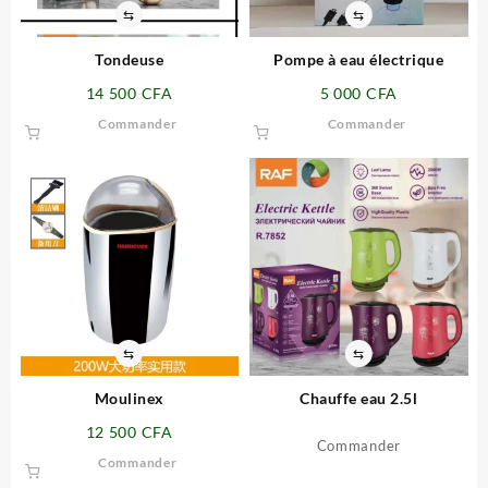
⇆
⇆
Tondeuse
Pompe à eau électrique
14 500
CFA
5 000
CFA
Commander
Commander
⇆
⇆
Moulinex
Chauffe eau 2.5l
12 500
CFA
Commander
Commander