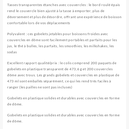
Tasses transparentes étanches avec couvercles : le bord roulé épais
rend le couvercle bien ajusté à la tasse à emporter, plus de
déversement et plus de désordre, offrant une expérience de boisson
confortable lors de vos déplacements
Polyvalent : ces gobelets jetables pour boissons froides avec
couvercles en dôme sont facilement portables et parfaits pour les
jus, le thé à bulles, les parfaits, les smoothies, les milkshakes, les
sodas
Excellent rapport qualité/prix : le colis comprend 200 paquets de
gobelets en plastique transparent de 473,6 g et 200 couvercles
dôme avec trous. Les grands gobelets et couvercles en plastique de
473 ml sont emballés séparément, ce qui les rend très faciles à
ranger (les pailles ne sont pas incluses)
Gobelets en plastique solides et durables avec couvercles en forme
de dôme.
Gobelets en plastique solides et durables avec couvercles en forme
de dôme.