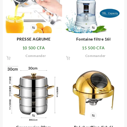
⇆
⇆
PRESSE AGRUME
Fontaine filtre 16l
10 500
CFA
15 500
CFA
Commander
Commander
⇆
⇆