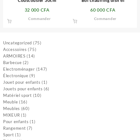
Couscousier 30cm
Bol chauffing dish 6l
32 000
CFA
60 000
CFA
Commander
Commander
75
Uncategorized
75
75
produits
Accessoires
75
14
produits
ARMOIRES
14
2
produits
Barbecue
2
produits
147
Electroménager
147
9
produits
Électronique
9
produits
1
Jouet pour enfants
1
produit
6
Jouets pour enfants
6
10
produits
Matériel sport
10
16
produits
Meuble
16
produits
60
Meubles
60
1
produits
MIXEUR
1
produit
1
Pour enfants
1
7
produit
Rangement
7
1
produits
Sport
1