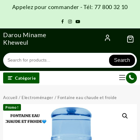
Skip
Appelez pour commander - Tél: 77 800 32 10
to
content
Darou Miname
Kheweul
Search
Catégorie
Accueil
/
Electroménager
/ Fontaine eau chaude et froide
Promo !