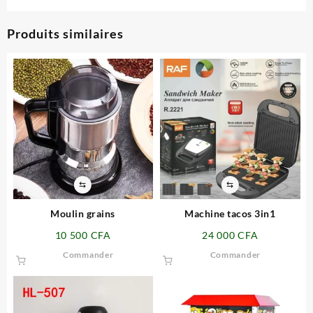
Produits similaires
⇆
⇆
Moulin grains
Machine tacos 3in1
10 500
CFA
24 000
CFA
Commander
Commander