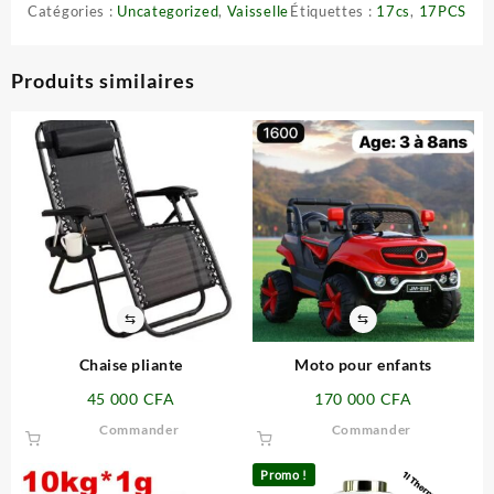
Catégories :
Uncategorized
,
Vaisselle
Étiquettes :
17cs
,
17PCS
Produits similaires
⇆
⇆
Chaise pliante
Moto pour enfants
45 000
CFA
170 000
CFA
Commander
Commander
Promo !