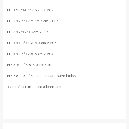
N ° 1 23*14.5*7.5 cm 2 PCs
N ° 2 12.5*12.5*15.5 cm 2 PCs
N ° 3 12*12*13 cm 2 PCs
N ° 4 11.3*11.3*4.5 cm 2 PCs
N ° 5 12.5*12.5*5 cm 2 PCs
N ° 6 10.5*6.8*3.5 cm 3 pcs
N ° 7 8.5*8.5*3.5 cm 4 pcspackage inclus :
17 pcs/lot contenant alimentaire