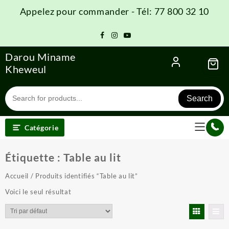
Skip
Appelez pour commander - Tél: 77 800 32 10
to
content
Darou Miname
Kheweul
Search
Catégorie
Étiquette :
Table au lit
Accueil
/ Produits identifiés “Table au lit”
Voici le seul résultat