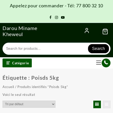
Skip
Appelez pour commander - Tél: 77 800 32 10
to
content
Darou Miname
Kheweul
Search
Catégorie
Étiquette :
Poisds 5kg
Accueil
/ Produits identifiés “Poisds 5kg”
Voici le seul résultat