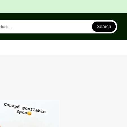
Search