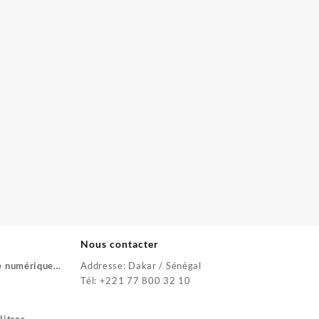
Nous contacter
e numérique
Addresse: Dakar / Sénégal
Le
Tél: +221 77 800 32 10
prix
actuel