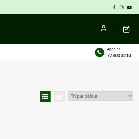
Appeler
778003210