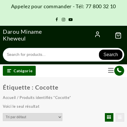
Skip
Appelez pour commander - Tél: 77 800 32 10
to
content
Darou Miname
Kheweul
Search
Catégorie
Étiquette :
Cocotte
Accueil
/ Produits identifiés “Cocotte”
Voici le seul résultat