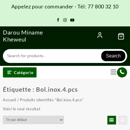
Skip
Appelez pour commander - Tél: 77 800 32 10
to
content
Darou Miname
Kheweul
Search
Catégorie
Étiquette :
Bol.inox.4.pcs
Accueil
/ Produits identifiés “Bol.inox.4.pcs”
Voici le seul résultat