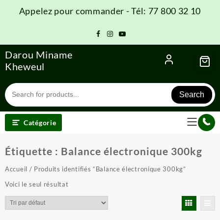
Skip
Appelez pour commander - Tél: 77 800 32 10
to
content
Darou Miname
Kheweul
Search
Catégorie
Étiquette :
Balance électronique 300kg
Accueil
/ Produits identifiés “Balance électronique 300kg”
Voici le seul résultat